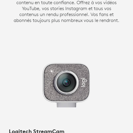
contenu en toute confiance. Offrez à vos vidéos
YouTube, vos stories Instagram et tous vos
contenus un rendu professionnel. Vos fans et
abonnés toujours plus nombreux vous le rendront.
Logitech StreamCam
Blu