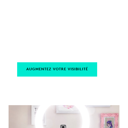
COMMENT
CONSTRUIRE
SA MARQUE
SUR YOUTUBE
AUGMENTEZ VOTRE VISIBILITÉ