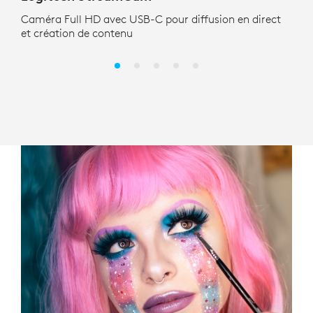
Caméra Full HD avec USB-C pour diffusion en direct
Le m
et création de contenu