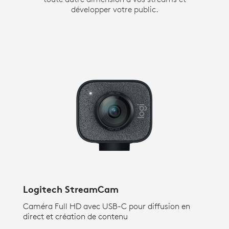
développer votre public.
Logitech StreamCam
B
Caméra Full HD avec USB-C pour diffusion en
Le
direct et création de contenu
s