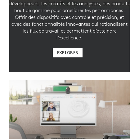
développeurs, les créatifs et les analystes, des produits
haut de gamme pour améliorer les performances.
Offrir des dispositifs avec contrôle et précision, et
avec des fonctionnalités innovantes qui rationalisent
les flux de travail et permettent d’atteindre
l’excellence.
EXPLORER