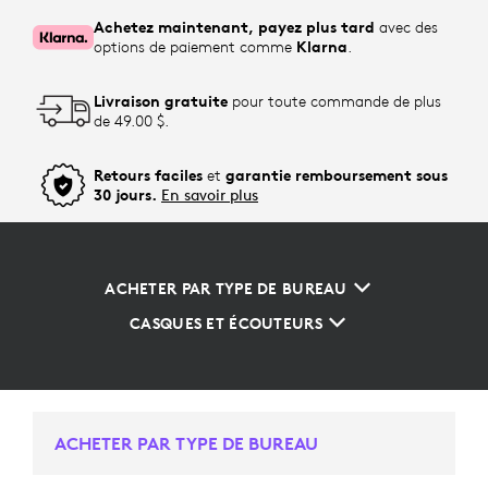
Achetez maintenant, payez plus tard
avec des
options de paiement comme
Klarna
.
Livraison gratuite
pour toute commande de plus
de 49.00 $.
Retours faciles
et
garantie remboursement sous
30 jours.
En savoir plus
ACHETER PAR TYPE DE BUREAU
CASQUES ET ÉCOUTEURS
ACHETER PAR TYPE DE BUREAU