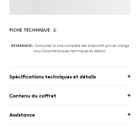
FICHE TECHNIQUE
Consultez la liste complète des dispositifs pris en charge
REMARQUE:
sous Caractéristiques techniques et détails.
Spécifications techniques et détails
Contenu du coffret
Assistance