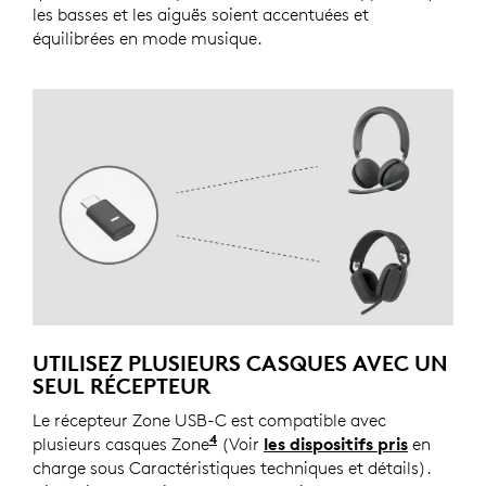
les basses et les aiguës soient accentuées et
équilibrées en mode musique.
UTILISEZ PLUSIEURS CASQUES AVEC UN
SEUL RÉCEPTEUR
Le récepteur Zone USB-C est compatible avec
4
plusieurs casques Zone
Connectez un casque à la fois a
(Voir
les dispositifs pris
en
charge sous Caractéristiques techniques et détails).