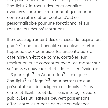
Spotlight 2 introduit des fonctionnalités
avancées comme le retour haptique pour un
contrôle raffiné et un bouton d'action
personnalisable pour une fonctionnalité sur
mesure lors des présentations.
Il propose également des exercices de respiration
3
guidée
, une fonctionnalité qui utilise un retour
haptique doux pour aider les présentateurs à
atteindre un état de calme, contrôler leur
respiration et se concentrer avant de monter sur
scène. Ses nouveaux effets de mise en évidence
3
3
—Squarelight
. et Annotation
.—rejoignent
3
3
Spotlight
et Magnify
. pour permettre aux
présentateurs de souligner des détails clés avec
clarté et flexibilité et de mieux interagir avec le
public. Les utilisateurs peuvent passer sans
effort entre les modes de mise en évidence