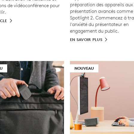
préparation des appareils aux 
ions de vidéoconférence pour
présentation avancés comme 
lir.
Spotlight 2. Commencez à tr
ICLE
l'anxiété du présentateur en
engagement du public.
EN SAVOIR PLUS
U
NOUVEAU