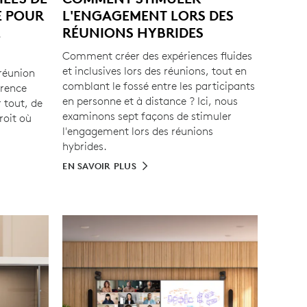
E POUR
L'ENGAGEMENT LORS DES
E
RÉUNIONS HYBRIDES
Comment créer des expériences fluides
et inclusives lors des réunions, tout en
 réunion
comblant le fossé entre les participants
érence
en personne et à distance ? Ici, nous
r tout, de
examinons sept façons de stimuler
roit où
l'engagement lors des réunions
hybrides.
EN SAVOIR PLUS