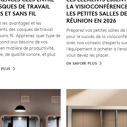
SQUES DE TRAVAIL
LA VISIOCONFÉRENC
S ET SANS FIL
LES PETITES SALLES D
RÉUNION EN 2026
 les avantages et les
ents des casques de travail
Préparez vos petites salles de
t sans fil. Apprenez quel type de
pour le succès de la visioconf
pond aux besoins de vos
avec nos conseils d'experts su
en matière de productivité,
l'équipement à acheter à l'end
é, de qualité sonore, et plus
vous devez les placer.
EN SAVOIR PLUS
 PLUS