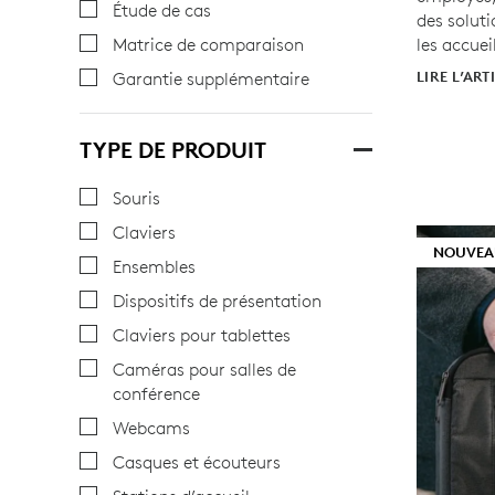
Étude de cas
des solut
les accueil
Matrice de comparaison
LIRE L’ART
Garantie supplémentaire
TYPE DE PRODUIT
Souris
Claviers
NOUVEA
Ensembles
Dispositifs de présentation
Claviers pour tablettes
Caméras pour salles de
conférence
Webcams
Casques et écouteurs