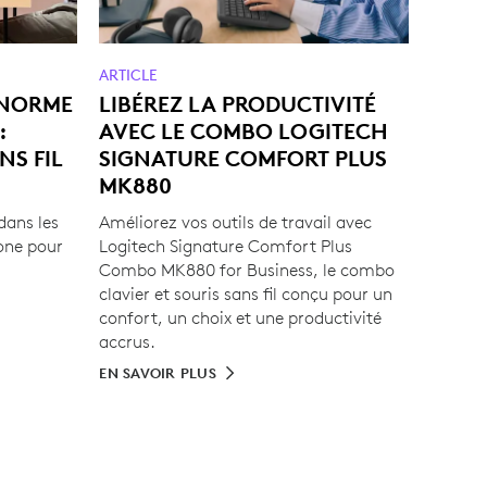
ARTICLE
 NORME
LIBÉREZ LA PRODUCTIVITÉ
:
AVEC LE COMBO LOGITECH
NS FIL
SIGNATURE COMFORT PLUS
MK880
dans les
Améliorez vos outils de travail avec
one pour
Logitech Signature Comfort Plus
Combo MK880 for Business, le combo
clavier et souris sans fil conçu pour un
confort, un choix et une productivité
accrus.
EN SAVOIR PLUS