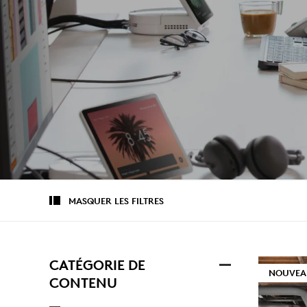
LES
PROFESSION
MASQUER LES FILTRES
CATÉGORIE DE
NOUVEA
CONTENU