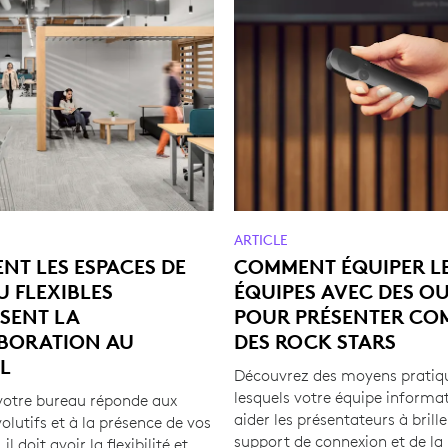
ARTICLE
T LES ESPACES DE
COMMENT ÉQUIPER L
 FLEXIBLES
ÉQUIPES AVEC DES OU
SENT LA
POUR PRÉSENTER CO
BORATION AU
DES ROCK STARS
L
Découvrez des moyens pratiq
lesquels votre équipe informa
votre bureau réponde aux
aider les présentateurs à brille
olutifs et à la présence de vos
support de connexion et de la
l doit avoir la flexibilité et