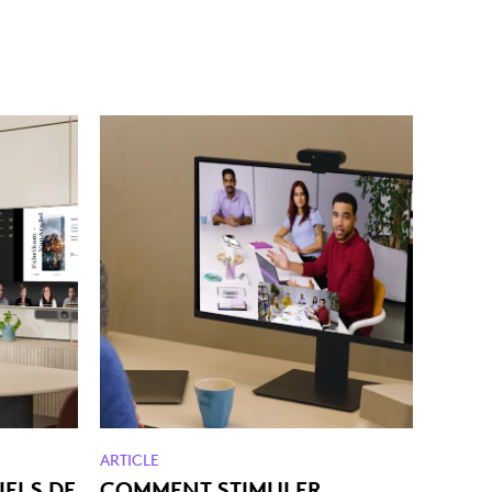
ARTICLE
IELS DE
COMMENT STIMULER