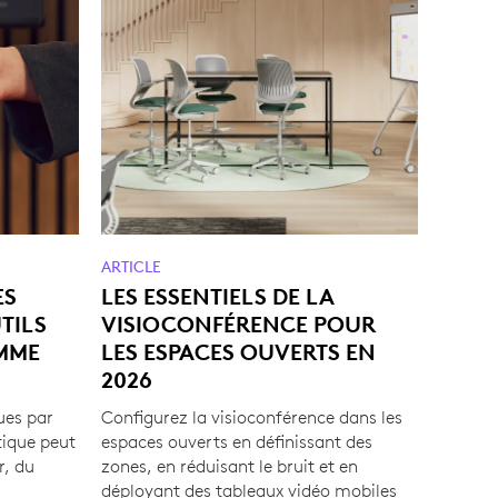
ARTICLE
ES
LES ESSENTIELS DE LA
TILS
VISIOCONFÉRENCE POUR
MME
LES ESPACES OUVERTS EN
2026
ues par
Configurez la visioconférence dans les
tique peut
espaces ouverts en définissant des
r, du
zones, en réduisant le bruit et en
déployant des tableaux vidéo mobiles