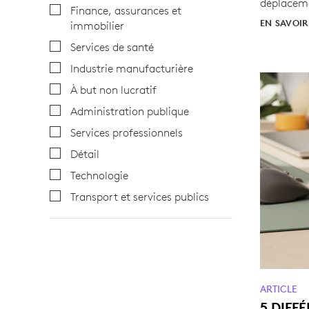
déplacem
Finance, assurances et
EN SAVOIR
immobilier
Services de santé
Industrie manufacturière
À but non lucratif
Administration publique
Services professionnels
Détail
Technologie
Transport et services publics
ARTICLE
5 DIFF