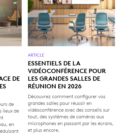
ARTICLE
ESSENTIELS DE LA
VIDÉOCONFÉRENCE POUR
ACE DE
LES GRANDES SALLES DE
ES
RÉUNION EN 2026
Découvrez comment configurer vos
grandes salles pour réussir en
urs de
vidéoconférence avec des conseils sur
s lieux de
tout, des systèmes de caméras aux
nt
microphones en passant par les écrans,
eau, en
et plus encore.
réduisant