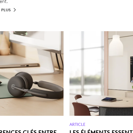
ent.
 PLUS
ARTICLE
ÉRENCES CLÉS ENTRE
LES ÉLÉMENTS ESSENT