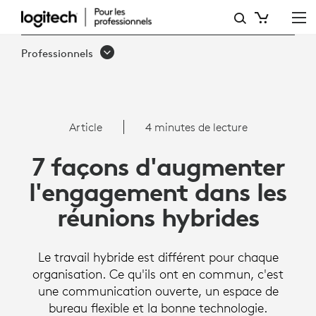
COMMENT
STIMULER
Professionnels
L'ENGAGEMENT
LORS
DES
Article
4 minutes de lecture
RÉUNIONS
7 façons d'augmenter
HYBRIDES
l'engagement dans les
réunions hybrides
Le travail hybride est différent pour chaque
organisation. Ce qu'ils ont en commun, c'est
une communication ouverte, un espace de
bureau flexible et la bonne technologie.