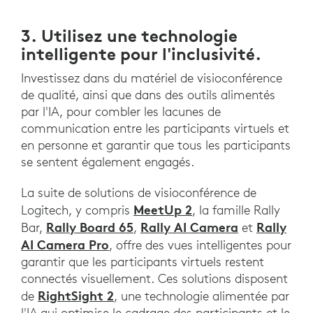
3. Utilisez une technologie
intelligente pour l'inclusivité.
Investissez dans du matériel de visioconférence
de qualité, ainsi que dans des outils alimentés
par l'IA, pour combler les lacunes de
communication entre les participants virtuels et
en personne et garantir que tous les participants
se sentent également engagés.
La suite de solutions de visioconférence de
MeetUp 2
Logitech, y compris
, la famille Rally
Rally Board 65
Rally AI Camera
Rally
Bar,
,
et
AI Camera Pro
, offre des vues intelligentes pour
garantir que les participants virtuels restent
connectés visuellement. Ces solutions disposent
RightSight 2
de
, une technologie alimentée par
l'IA qui optimise le cadrage des participants et le