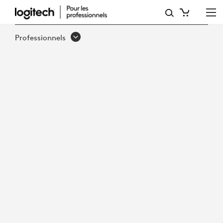
OUBLIEZ
LE
Professionnels
PASSÉ:
MODERNISEZ
L’EXPÉRIENCE
SUR
LE
LIEU
DE
TRAVAIL