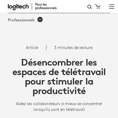
DÉSENCOMBRER
LES
Professionnels
ESPACES
DE
TÉLÉTRAVAIL
Article
3 minutes de lecture
|
Désencombrer les
LOGITECH
espaces de télétravail
POUR
pour stimuler la
LES
productivité
PROFESSIONNELS
Aidez les collaborateurs à mieux se concentrer
lorsqu’ils sont en télétravail