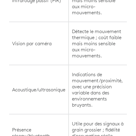
Infrarouge passif (PIR)
mais moins sensible
aux micro-
mouvements.
Détecte le mouvement
thermique ; coût faible
Vision par caméra
mais moins sensible
aux micro-
mouvements.
Indications de
mouvement/proximité,
avec une précision
Acoustique/ultrasonique
variable dans des
environnements
bruyants.
Utile pour des signaux à
Présence
grain grossier ; fidélité
réseau/bluetooth
d'occupation réelle