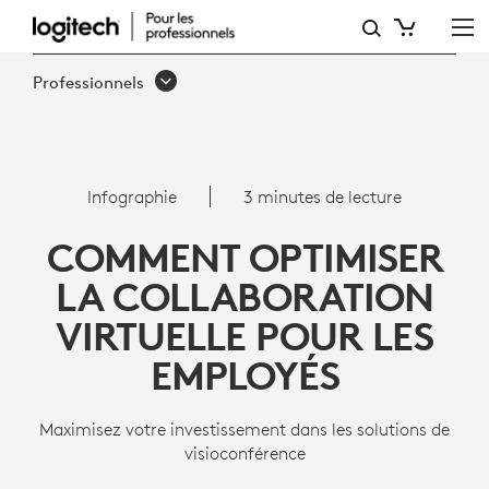
8 FAÇONS
D’OPTIMISER
Professionnels
LA
COLLABORATION
VIRTUELLE
Infographie
3 minutes de lecture
POUR
COMMENT OPTIMISER
LES
LA COLLABORATION
EMPLOYÉS
VIRTUELLE POUR LES
EMPLOYÉS
Maximisez votre investissement dans les solutions de
visioconférence