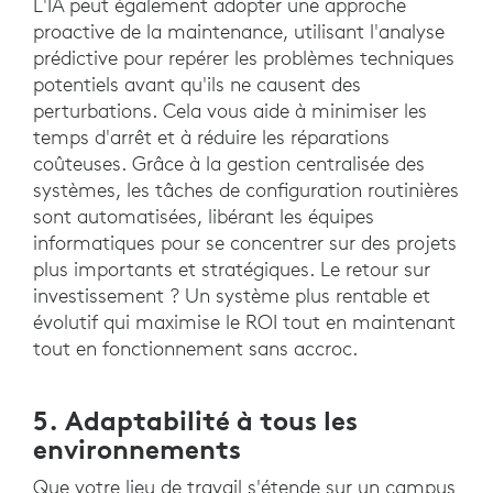
L'IA peut également adopter une approche
proactive de la maintenance, utilisant l'analyse
prédictive pour repérer les problèmes techniques
potentiels avant qu'ils ne causent des
perturbations. Cela vous aide à minimiser les
temps d'arrêt et à réduire les réparations
coûteuses. Grâce à la gestion centralisée des
systèmes, les tâches de configuration routinières
sont automatisées, libérant les équipes
informatiques pour se concentrer sur des projets
plus importants et stratégiques. Le retour sur
investissement ? Un système plus rentable et
évolutif qui maximise le ROI tout en maintenant
tout en fonctionnement sans accroc.
5. Adaptabilité à tous les
environnements
Que votre lieu de travail s'étende sur un campus