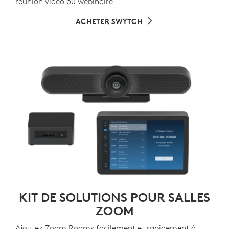
réunion vidéo ou webinaire
ACHETER SWYTCH
KIT DE SOLUTIONS POUR SALLES
ZOOM
Ajoutez Zoom Rooms facilement et rapidement à