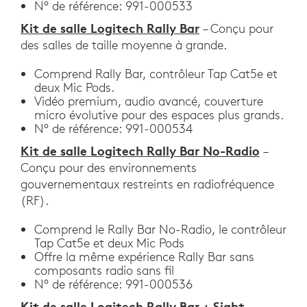
N° de référence: 991-000533
Kit de salle Logitech Rally Bar
– Conçu pour
des salles de taille moyenne à grande.
Comprend Rally Bar, contrôleur Tap Cat5e et
deux Mic Pods.
Vidéo premium, audio avancé, couverture
micro évolutive pour des espaces plus grands.
N° de référence: 991-000534
Kit de salle Logitech Rally Bar No-Radio
–
Conçu pour des environnements
gouvernementaux restreints en radiofréquence
(RF).
Comprend le Rally Bar No-Radio, le contrôleur
Tap Cat5e et deux Mic Pods
Offre la même expérience Rally Bar sans
composants radio sans fil
N° de référence: 991-000536
Kit de salle Logitech Rally Bar + Sight
–