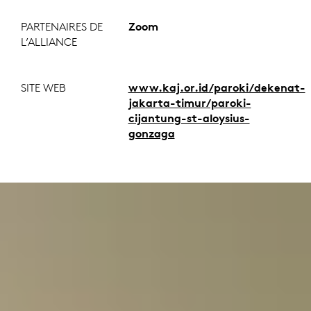
PARTENAIRES DE
Zoom
L’ALLIANCE
SITE WEB
www.kaj.or.id/paroki/dekenat-
jakarta-timur/paroki-
cijantung-st-aloysius-
gonzaga