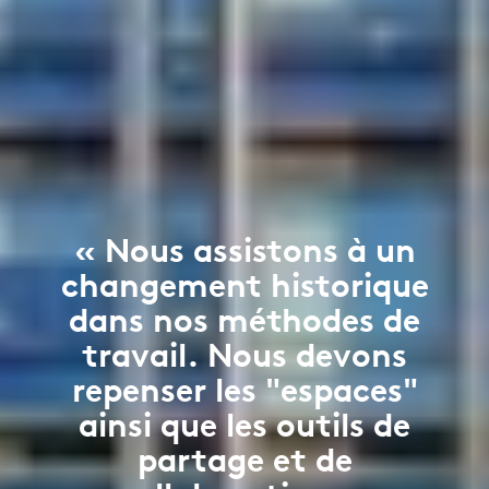
« Nous assistons à un
changement historique
dans nos méthodes de
travail. Nous devons
repenser les "espaces"
ainsi que les outils de
partage et de