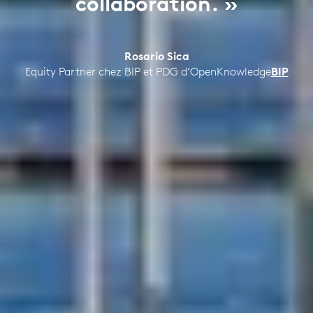
collaboration. »
Rosario Sica
Equity Partner chez BIP et PDG d’OpenKnowledge
BIP