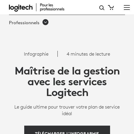
MAÎTRISE
DE
Professionnels
LA
GESTION
AVEC
Infographie
4 minutes de lecture
LES
Maîtrise de la gestion
SERVICES
avec les services
LOGITECH
Logitech
Le guide ultime pour trouver votre plan de service
idéal
TÉLÉCHARGER L’INFOGRAPHIE