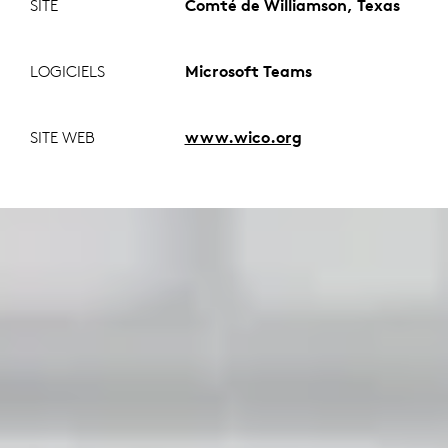
SITE
Comté de Williamson, Texas
LOGICIELS
Microsoft Teams
SITE WEB
www.wico.org