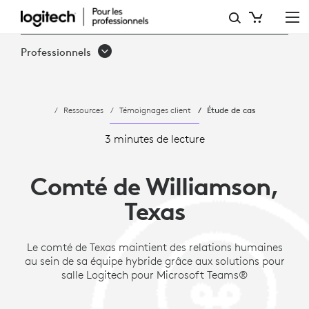
ÉTUDE
DE
Professionnels
CAS:
COMTÉ
Ressources
Témoignages client
Étude de cas
DE
WILLIAMSON,
3 minutes de lecture
TEXAS |
Comté de Williamson,
SOLUTIONS LOGITECH
Texas
Le comté de Texas maintient des relations humaines
au sein de sa équipe hybride grâce aux solutions pour
salle Logitech pour Microsoft Teams®