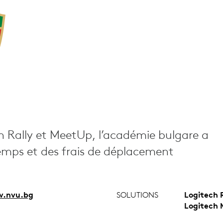
NT
h Rally et MeetUp, l’académie bulgare a
mps et des frais de déplacement
.nvu.bg
SOLUTIONS
Logitech 
Logitech