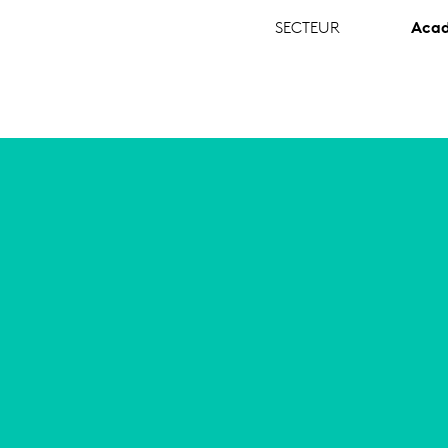
SECTEUR
Acad