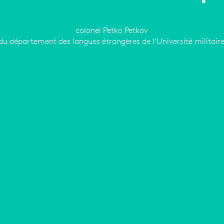
colonel Petko Petkov
du département des langues étrangères de l’Université militair