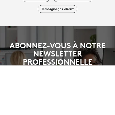
Témoignages client
ABONNEZ-VOUS À NOTRE
NEWSLETTER
PROFESSIONNELLE
Je souhaite recevoir des communications
personnalisées de Logitech. Vous pouvez vous
désabonner à tout moment. Consultez notre
Politique de confidentialité.