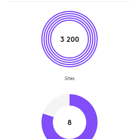
3 200
Sites
8