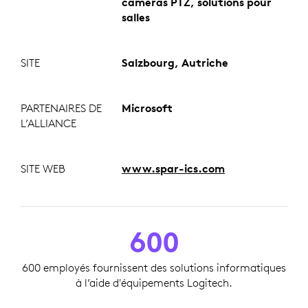
caméras PTZ, solutions pour
salles
SITE
Salzbourg, Autriche
PARTENAIRES DE
Microsoft
L’ALLIANCE
SITE WEB
www.spar-ics.com
600
600 employés fournissent des solutions informatiques
à l’aide d'équipements Logitech.