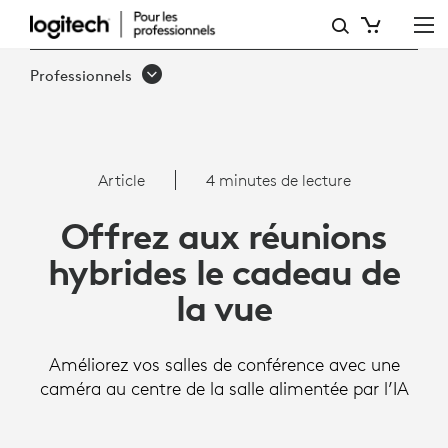
ARTICLE:
AMÉLIORER
Professionnels
LES
RÉUNIONS
HYBRIDES
Article
4 minutes de lecture
AVEC
Offrez aux réunions
SIGHT
hybrides le cadeau de
la vue
Améliorez vos salles de conférence avec une
caméra au centre de la salle alimentée par l’IA