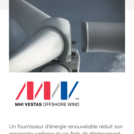
Un fournisseur d’énergie renouvelable réduit son
empreinte carbone et ses frais de déplacement