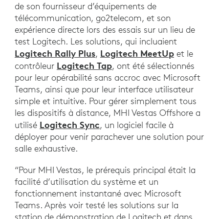
de son fournisseur d’équipements de
télécommunication, go2telecom, et son
expérience directe lors des essais sur un lieu de
test Logitech. Les solutions, qui incluaient
Logitech Rally Plus
Logitech MeetUp
,
et le
Logitech Tap
contrôleur
, ont été sélectionnés
pour leur opérabilité sans accroc avec Microsoft
Teams, ainsi que pour leur interface utilisateur
simple et intuitive. Pour gérer simplement tous
les dispositifs à distance, MHI Vestas Offshore a
Logitech Sync
utilisé
, un logiciel facile à
déployer pour venir parachever une solution pour
salle exhaustive.
“Pour MHI Vestas, le prérequis principal était la
facilité d’utilisation du système et un
fonctionnement instantané avec Microsoft
Teams. Après voir testé les solutions sur la
station de démonstration de Logitech et dans