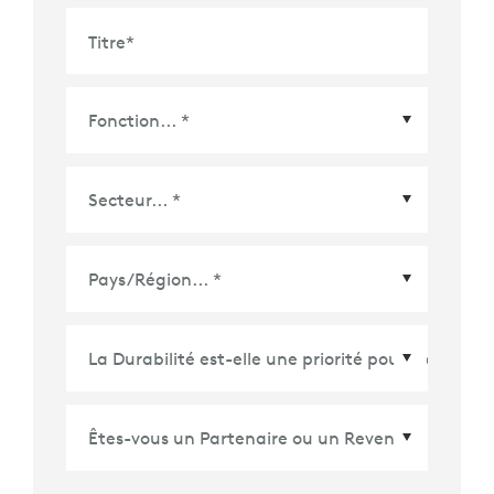
Titre
*
Pays/Région
*