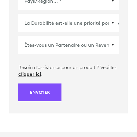
Pays/Région
*
Besoin d'assistance pour un produit ? Veuillez
cliquer ici
.
ENVOYER