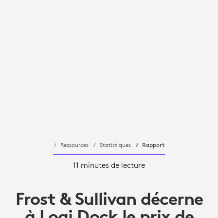
Ressources
Statistiques
Rapport
11 minutes de lecture
Frost & Sullivan décerne
à Logi Dock le prix de