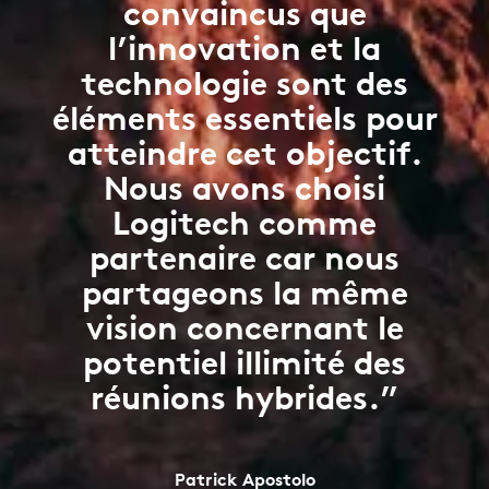
convaincus que
l’innovation et la
technologie sont des
éléments essentiels pour
atteindre cet objectif.
Nous avons choisi
Logitech comme
partenaire car nous
partageons la même
vision concernant le
potentiel illimité des
réunions hybrides.”
Patrick Apostolo