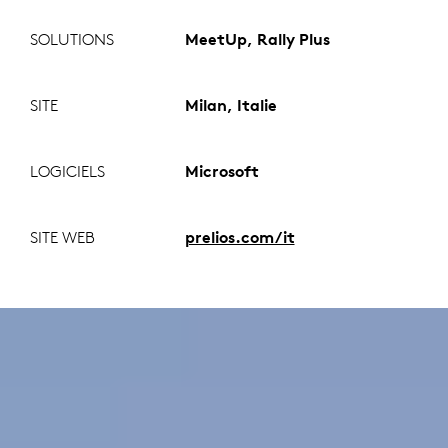
SOLUTIONS
MeetUp, Rally Plus
SITE
Milan, Italie
LOGICIELS
Microsoft
SITE WEB
prelios.com/it