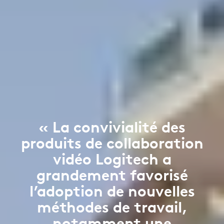
« La convivialité des
produits de collaboration
vidéo Logitech a
grandement favorisé
l’adoption de nouvelles
méthodes de travail,
notamment une