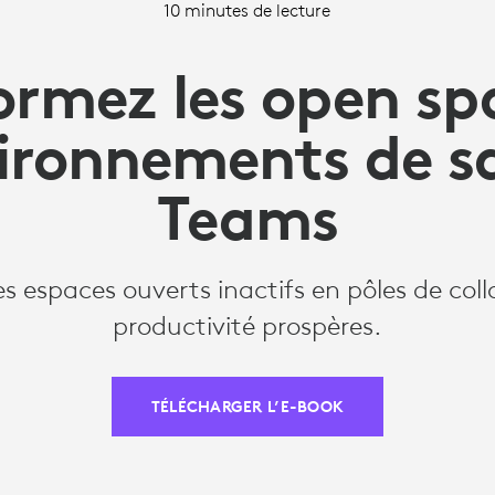
10 minutes de lecture
ormez les open sp
ironnements de sa
Teams
s espaces ouverts inactifs en pôles de coll
productivité prospères.
TÉLÉCHARGER L’E-BOOK