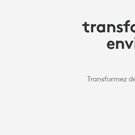
transf
env
Transformez de