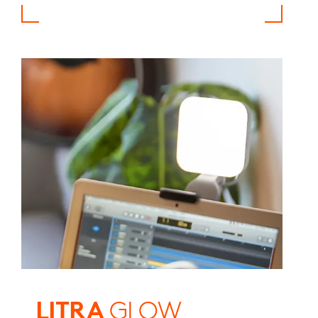
LITRA
GLOW