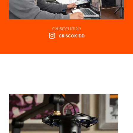
CRISCO KIDD
CRISCOKIDD