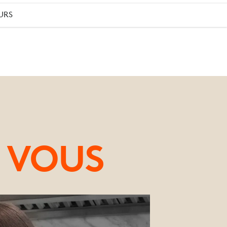
URS
 VOUS