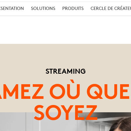
ÉSENTATION
SOLUTIONS
PRODUITS
CERCLE DE CRÉATE
TION
STREAMING
AMEZ OÙ QUE
NT
SOYEZ