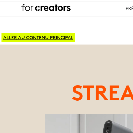
PR
ALLER AU CONTENU PRINCIPAL
CONFIGURA
DE
STRE
L’ÉQUIPEME
DE