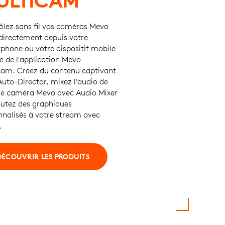
ULTICAM
ôlez sans fil vos caméras Mevo
 directement depuis votre
phone ou votre dispositif mobile
de de l'application Mevo
cam. Créez du contenu captivant
uto-Director, mixez l'audio de
e caméra Mevo avec Audio Mixer
outez des graphiques
nnalisés à votre stream avec
.
DÉCOUVRIR LES PRODUITS