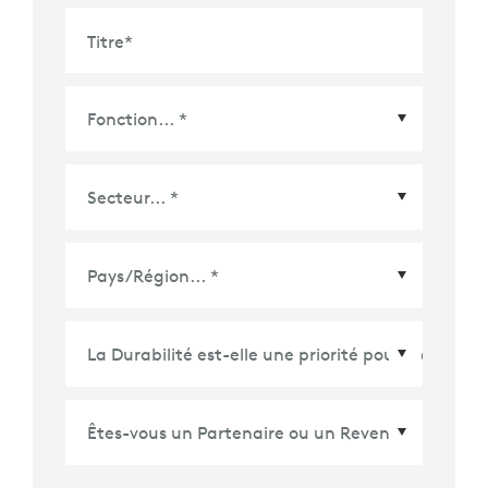
Titre
*
Pays/Région
*