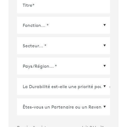
Titre
*
Pays/Région
*