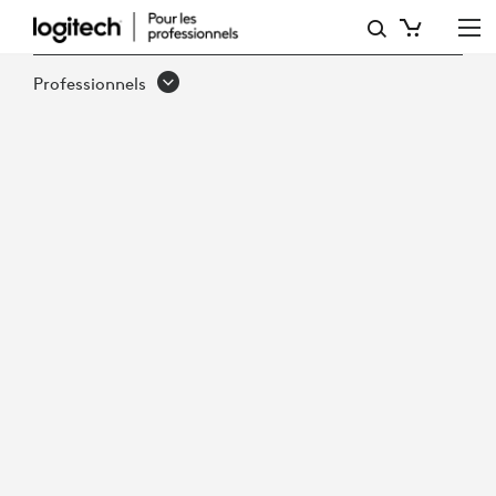
PÉRENNISER
LES
Professionnels
INVESTISSEMENTS
TECHNOLOGIQUES
SUR
LE
LIEU
DE
TRAVAIL