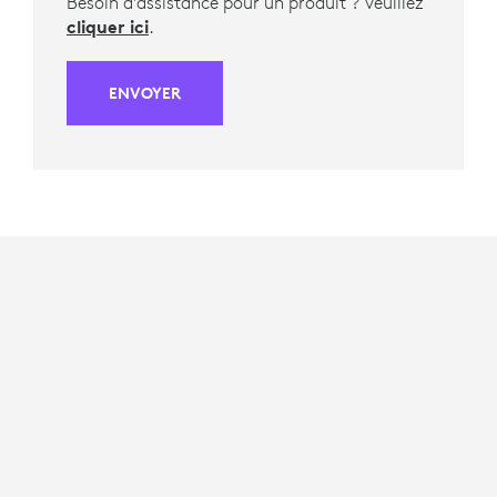
Besoin d'assistance pour un produit ? Veuillez
cliquer ici
.
ENVOYER