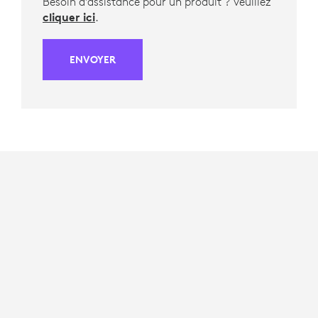
Besoin d'assistance pour un produit ? Veuillez
cliquer ici
.
ENVOYER