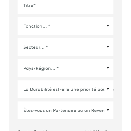
Titre
*
Pays/Région
*