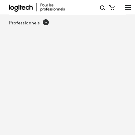
PÉRENNISER
LES
Professionnels
INVESTISSEMENTS
TECHNOLOGIQUES
SUR
LE
LIEU
DE
TRAVAIL