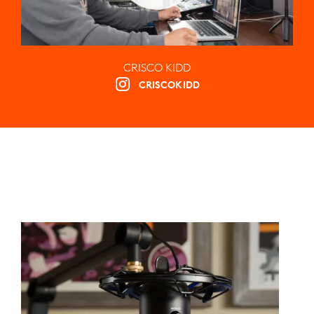
CRISCO KIDD
CRISCOKIDD