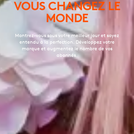
VOUS CHANGEZ LE
MONDE
Montrez-vous sous votre meilleur jour et soyez
entendu à la perfection. Développez votre
marque et augmentez le nombre de vos
abonnés.