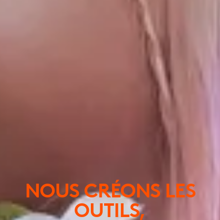
NOUS CRÉONS LES
OUTILS,