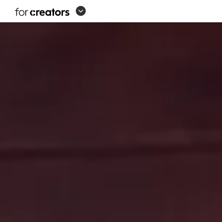
SOLUTIONS
POUR
LES
CRÉATEURS