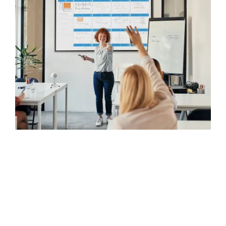
Passez au niveau supérieur avec un stylet
Permet aux élèves de développer leurs
compétences en écriture pour exprimer des
nombres, des équations et des formules
Aide les élèves à montrer leur travail
clairement et chacun leur tour, donne aux
enseignants un aperçu plus précis des