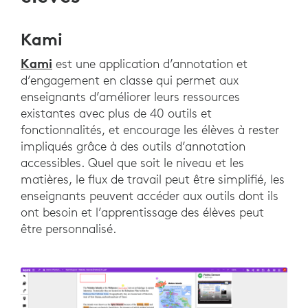
Kami
Kami
est une application d’annotation et
d’engagement en classe qui permet aux
enseignants d’améliorer leurs ressources
existantes avec plus de 40 outils et
fonctionnalités, et encourage les élèves à rester
impliqués grâce à des outils d’annotation
accessibles. Quel que soit le niveau et les
matières, le flux de travail peut être simplifié, les
enseignants peuvent accéder aux outils dont ils
ont besoin et l’apprentissage des élèves peut
être personnalisé.