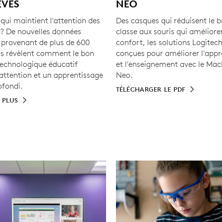
ÈVES
NEO
qui maintient l'attention des
Des casques qui réduisent le b
 ? De nouvelles données
classe aux souris qui améliore
 provenant de plus de 600
confort, les solutions Logitec
s révèlent comment le bon
conçues pour améliorer l'appr
technologique éducatif
et l'enseignement avec le Ma
'attention et un apprentissage
Neo.
ofondi.
TÉLÉCHARGER LE PDF
 PLUS