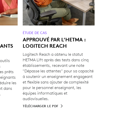
ÉTUDE DE CAS
APPROUVÉ PAR L’HETMA :
NANTS
LOGITECH REACH
Logitech Reach a obtenu le statut
HETMA Lift après des tests dans cinq
outils
établissements, recevant une note
s
"Dépasse les attentes" pour sa capacité
s prêts
à soutenir un enseignement engageant
seignants
et flexible sans ajouter de complexité
éduire les
pour le personnel enseignant, les
nt dans
équipes informatiques et
.
audiovisuelles.
TÉLÉCHARGER LE PDF