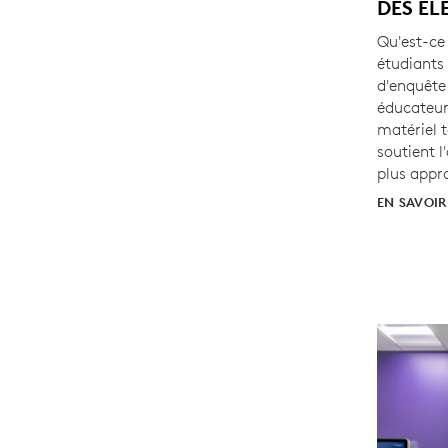
DES ÉL
Qu'est-ce 
étudiants
d'enquête
éducateur
matériel 
soutient l
plus appr
EN SAVOIR