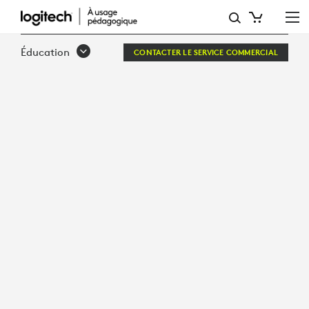
COMMENT
:
Éducation
CONTACTER LE SERVICE COMMERCIAL
4 APPROCHES
EFFICACES
DE
CRÉATIVITÉ
AVEC
EDTECH