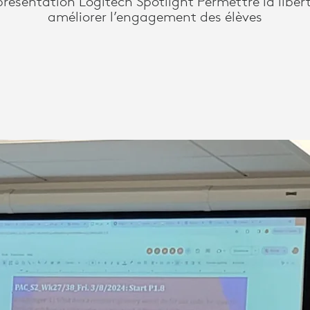
ésentation Logitech Spotlight Permettre la libe
améliorer l’engagement des élèves