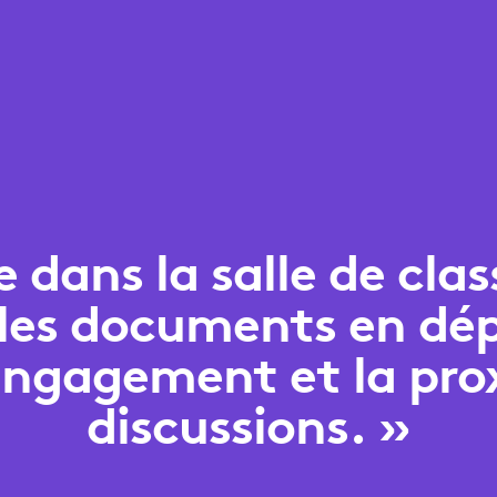
 dans la salle de cla
 les documents en d
l’engagement et la pro
discussions. »