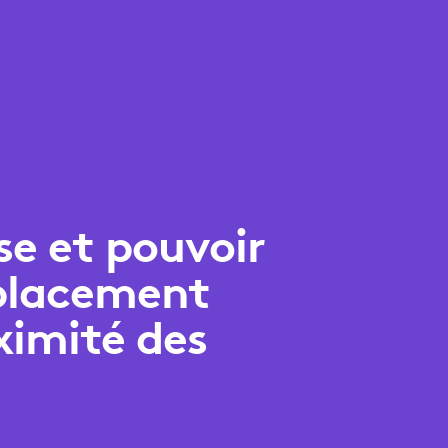
sse et pouvoir
éplacement
ximité des