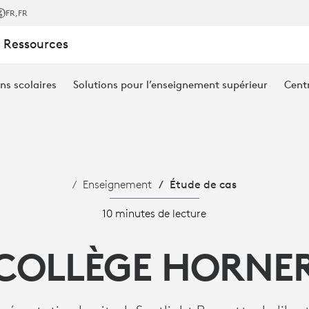
FR
,FR
 Ressources
ns scolaires
Solutions pour l’enseignement supérieur
Cent
Enseignement
Étude de cas
10 minutes de lecture
COLLÈGE HORNE