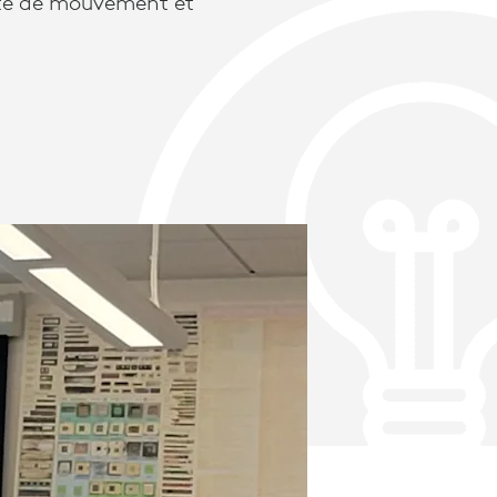
rté de mouvement et