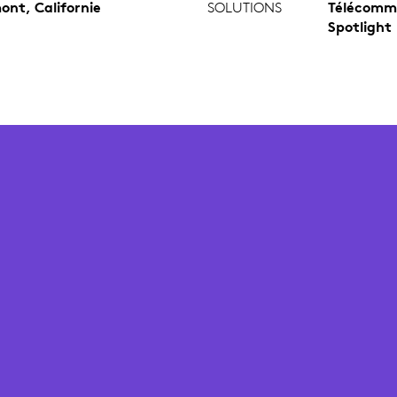
ont, Californie
SOLUTIONS
Télécomm
Spotlight