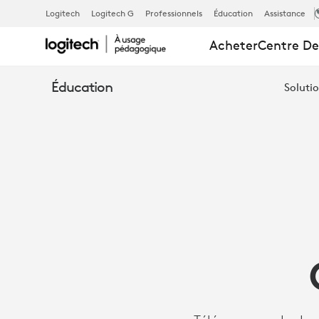
COLLÈGE
Logitech
Logitech G
Professionnels
Éducation
Assistance
Acheter
Centre De
HORNER
Éducation
Solutio