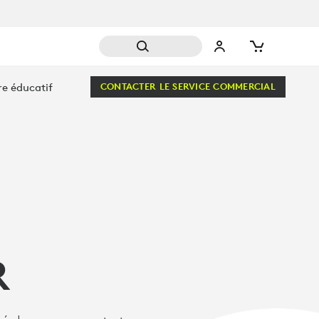
re éducatif
CONTACTER LE SERVICE COMMERCIAL
R