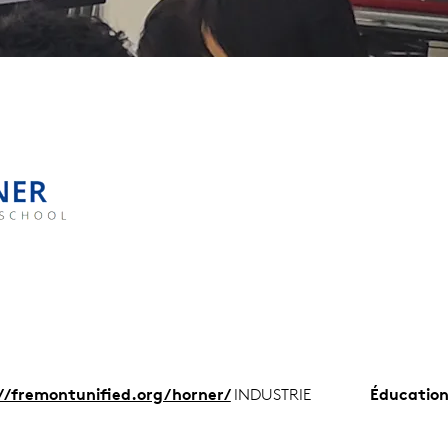
//fremontunified.org/horner/
INDUSTRIE
Éducatio