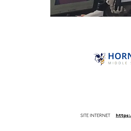
SITE INTERNET
https: