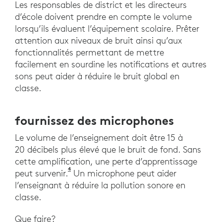
Les responsables de district et les directeurs
d’école doivent prendre en compte le volume
lorsqu’ils évaluent l’équipement scolaire. Prêter
attention aux niveaux de bruit ainsi qu’aux
fonctionnalités permettant de mettre
facilement en sourdine les notifications et autres
sons peut aider à réduire le bruit global en
classe.
fournissez des microphones
Le volume de l’enseignement doit être 15 à
20 décibels plus élevé que le bruit de fond. Sans
cette amplification, une perte d’apprentissage
4
Étude Novanta G., Garavelli S., Sampaio A.,
peut survenir.
Un microphone peut aider
l’enseignant à réduire la pollution sonore en
classe.
Que faire?