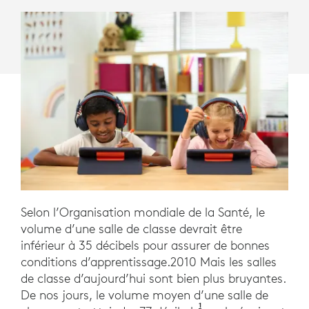
TECHNOLOGIE.
Selon l’Organisation mondiale de la Santé, le
volume d’une salle de classe devrait être
inférieur à 35 décibels pour assurer de bonnes
conditions d’apprentissage.2010 Mais les salles
de classe d’aujourd’hui sont bien plus bruyantes.
De nos jours, le volume moyen d’une salle de
1
Novanta, G., Garavelli