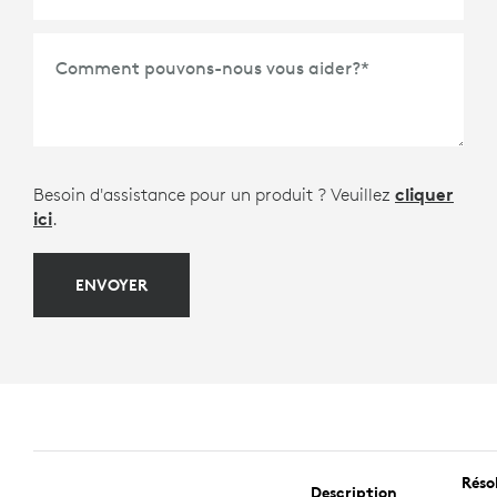
*
Comment pouvons-nous vous aider?
*
Besoin d'assistance pour un produit ? Veuillez
cliquer
ici
.
ENVOYER
Réso
Description