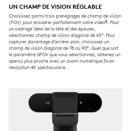
UN CHAMP DE VISION RÉGLABLE
Choisissez parmi trois préréglages de champ de vision
5
(FOV) pour encadrer parfaitement votre vidéo
Cette fonc
. Pour
un cadrage idéal de la tête et des épaules,
sélectionnez champ de vision diagonal de 65°. Pour
capturer davantage d’arrière-plan, choisissez un
champ de vision diagonal de 78 ou 90°. Quel que soit
le paramètre dFOV que vous sélectionnez, obtenez un
aperçu plus proche avec un zoom numérique 5x en
résolution 4K spectaculaire.