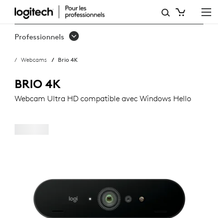
WEBCAM
LOGITECH
Professionnels
BRIO
Webcams
Brio 4K
BRIO 4K
Webcam Ultra HD compatible avec Windows Hello