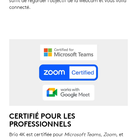
suffit de regarder l’objectif de la webcam et vous voilà
connecté.
CERTIFIÉ POUR LES
PROFESSIONNELS
Brio 4K est certifiée pour
Microsoft Teams, Zoom
, et