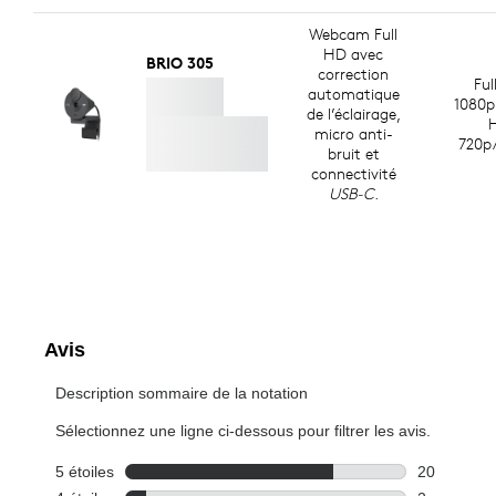
Webcam Full
HD avec
BRIO 305
correction
Ful
automatique
1080p
de l’éclairage,
micro anti-
720p/
bruit et
connectivité
USB-C
.