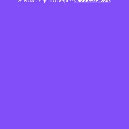
Vous avez déjà un compte?
Connectez-vous
.