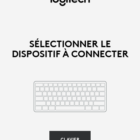
SÉLECTIONNEZ
LA
SOURIS
OU
SÉLECTIONNER LE
DISPOSITIF À CONNECTER
LE
CLAVIER
À
CONNECTER
|
LOGITECH
CLAVIER