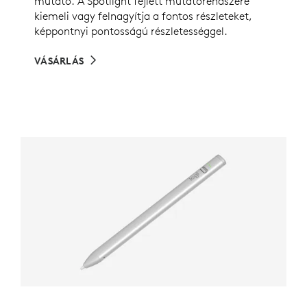
mutató. A Spotlight fejlett mutatórendszere
kiemeli vagy felnagyítja a fontos részleteket,
képpontnyi pontosságú részletességgel.
VÁSÁRLÁS