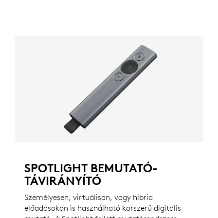
SPOTLIGHT BEMUTATÓ-
TÁVIRÁNYÍTÓ
Személyesen, virtuálisan, vagy hibrid
előadásokon is használható korszerű digitális