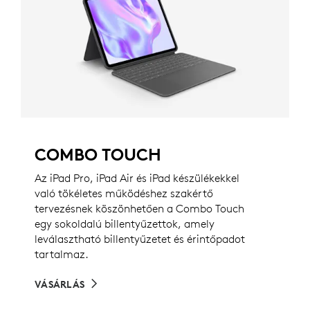
COMBO TOUCH
Az iPad Pro, iPad Air és iPad készülékekkel
való tökéletes működéshez szakértő
tervezésnek köszönhetően a Combo Touch
egy sokoldalú billentyűzettok, amely
leválasztható billentyűzetet és érintőpadot
tartalmaz.
VÁSÁRLÁS