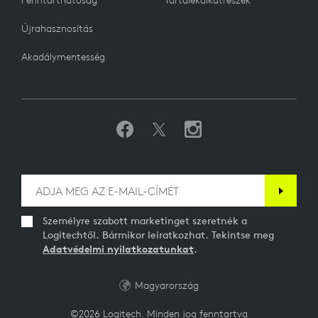
Fenntarthatóság
Tartalékalkatrészek
Újrahasznosítás
Akadálymentesség
Személyre szabott marketinget szeretnék a
Logitechtől. Bármikor leiratkozhat. Tekintse meg
Adatvédelmi nyilatkozatunkat
.
Magyarország
©2026 Logitech. Minden jog fenntartva