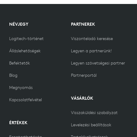
NÉVJEGY
PARTNEREK
Logitech-történet
Viszonteladó keresése
Álláslehetőségek
Legyen a partnerünk!
Befektetők
Legyen szövetségesi partner
Blog
Partnerportál
Megnyomás
VÁSÁRLÓK
Kapcsolatfelvétel
Visszaküldési szabályzat
ÉRTÉKEK
Levelezési beállítások