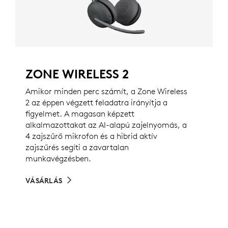
ZONE WIRELESS 2
Amikor minden perc számít, a Zone Wireless
2 az éppen végzett feladatra irányítja a
figyelmet. A magasan képzett
alkalmazottakat az AI-alapú zajelnyomás, a
4 zajszűrő mikrofon és a hibrid aktív
zajszűrés segíti a zavartalan
munkavégzésben.
VÁSÁRLÁS