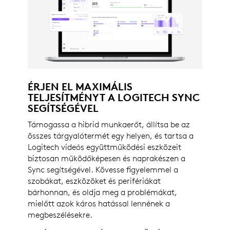
ÉRJEN EL MAXIMÁLIS
TELJESÍTMÉNYT A LOGITECH SYNC
SEGÍTSÉGÉVEL
Támogassa a hibrid munkaerőt, állítsa be az
összes tárgyalótermét egy helyen, és tartsa a
Logitech videós együttműködési eszközeit
biztosan működőképesen és naprakészen a
Sync segítségével. Kövesse figyelemmel a
szobákat, eszközöket és perifériákat
bárhonnan, és oldja meg a problémákat,
mielőtt azok káros hatással lennének a
megbeszélésekre.