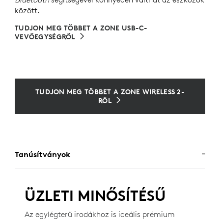
között.
TUDJON MEG TÖBBET A ZONE USB-C-
VEVŐEGYSÉGRŐL
TUDJON MEG TÖBBET A ZONE WIRELESS 2-
RŐL
Tanúsítványok
ÜZLETI MINŐSÍTÉSŰ
Az egylégterű irodákhoz is ideális prémium