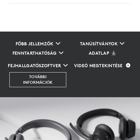
FŐBB JELLEMZŐK
TANÚSÍTVÁNYOK
FENNTARTHATÓSÁG
ADATLAP
FEJHALLGATÓSZOFTVER
VIDEÓ MEGTEKINTÉSE
TOVÁBBI
INFORMÁCIÓK