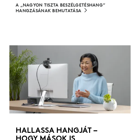
A „NAGYON TISZTA BESZÉLGETÉSHANG”
HANGZÁSÁNAK BEMUTATÁSA
HALLASSA HANGJÁT –
HOGY MÁSOK IS