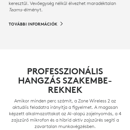
keresztül. Vevőegység nélkül élvezhet maradéktalan
Teams
-élményt.
TOVÁBBI INFORMÁCIÓK
PROFESSZION­ÁLIS
HANGZÁS SZAKEMBE­
REKNEK
Amikor minden perc számít, a Zone Wireless 2 az
aktuális feladatra irányítja a figyelmet. A magasan
képzett alkalmazottakat az AI-alapú zajelnyomás, a 4
zajszűrő mikrofon és a hibrid aktív zajszűrés segíti a
zavartalan munkavégzésben.