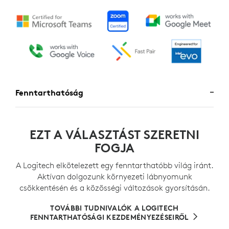
Fenntarthatóság
EZT A VÁLASZTÁST SZERETNI
FOGJA
A Logitech elkötelezett egy fenntarthatóbb világ iránt.
Aktívan dolgozunk környezeti lábnyomunk
csökkentésén és a közösségi változások gyorsításán.
TOVÁBBI TUDNIVALÓK A LOGITECH
FENNTARTHATÓSÁGI KEZDEMÉNYEZÉSEIRŐL