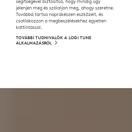
segítségével biztosítsa, hogy mindig úgy
jelenjen meg és szólaljon meg, ahogy szeretne.
Továbbá tartsa naprakészen eszközeit, és
csatlakozzon a megbeszélésekhez egyetlen
kattintással.
TOVÁBBI TUDNIVALÓK A LOGI TUNE
ALKALMAZÁSRÓL