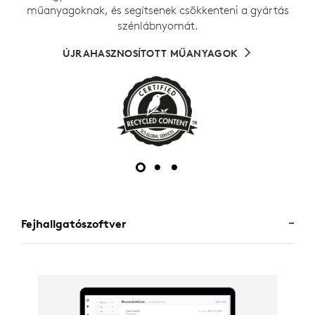
műanyagoknak, és segítsenek csökkenteni a gyártás
szénlábnyomát.
ÚJRAHASZNOSÍTOTT MŰANYAGOK
Fejhallgatószoftver