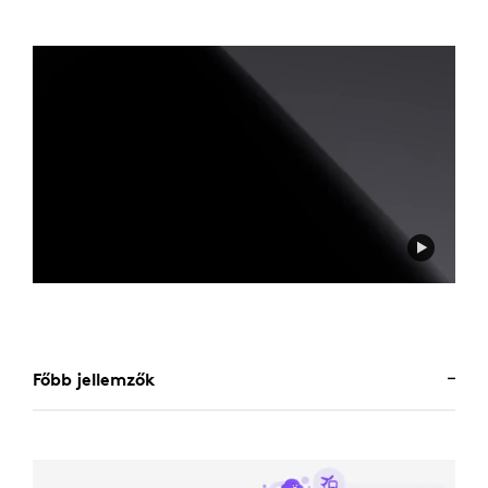
Főbb jellemzők