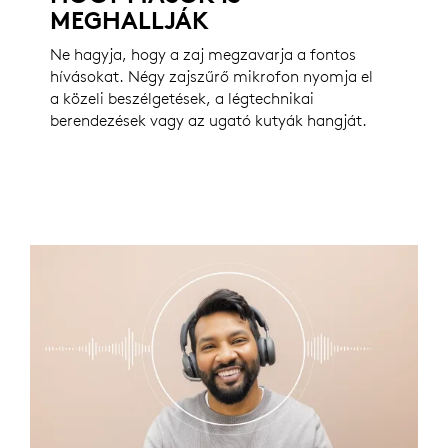
MEGHALLJÁK
Ne hagyja, hogy a zaj megzavarja a fontos
hívásokat. Négy zajszűrő mikrofon nyomja el
a közeli beszélgetések, a légtechnikai
berendezések vagy az ugató kutyák hangját.