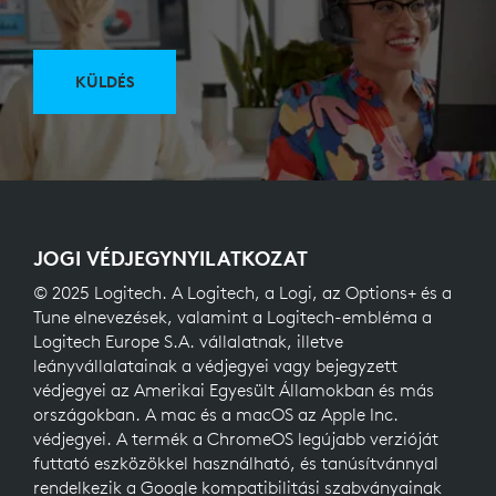
KÜLDÉS
JOGI VÉDJEGYNYILATKOZAT
© 2025 Logitech. A Logitech, a Logi, az Options+ és a
Tune elnevezések, valamint a Logitech-embléma a
Logitech Europe S.A. vállalatnak, illetve
leányvállalatainak a védjegyei vagy bejegyzett
védjegyei az Amerikai Egyesült Államokban és más
országokban. A mac és a macOS az Apple Inc.
védjegyei. A termék a ChromeOS legújabb verzióját
futtató eszközökkel használható, és tanúsítvánnyal
rendelkezik a Google kompatibilitási szabványainak