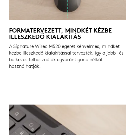
FORMATERVEZETT, MINDKÉT KÉZBE
ILLESZKEDŐ KIALAKÍTÁS
A Signature Wired M520 egeret kényelmes, mindkét
kézbe illeszkedő kialakítással tervezték, így a jobb- és
balkezes felhasználók egyaránt gond nélkül
használhatják.