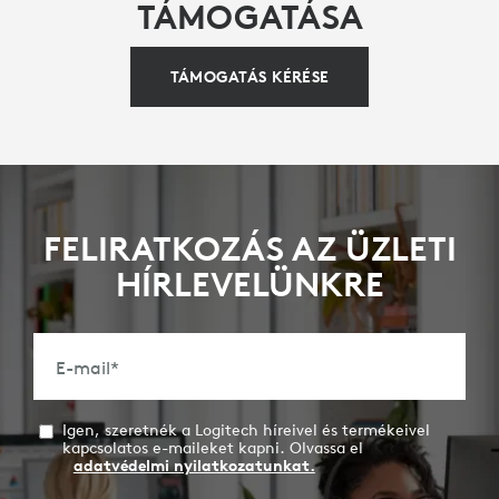
TÁMOGATÁSA
TÁMOGATÁS KÉRÉSE
FELIRATKOZÁS AZ ÜZLETI
HÍRLEVELÜNKRE
E-mail
*
Igen, szeretnék a Logitech híreivel és termékeivel
kapcsolatos e-maileket kapni. Olvassa el
adatvédelmi nyilatkozatunkat.