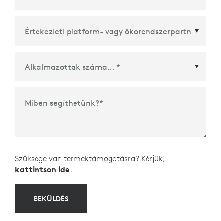
Értekezleti platform- vagy ökorendszerpartner
*
Miben segíthetünk?
*
Szüksége van terméktámogatásra? Kérjük,
kattintson ide
.
BEKÜLDÉS