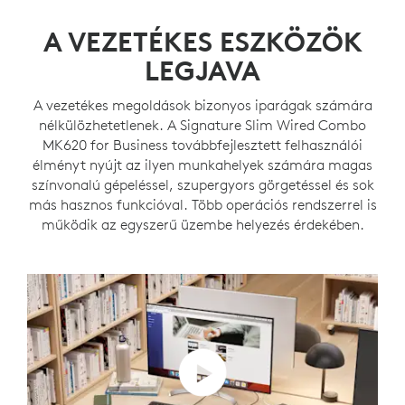
A VEZETÉKES ESZKÖZÖK
LEGJAVA
A vezetékes megoldások bizonyos iparágak számára
nélkülözhetetlenek. A Signature Slim Wired Combo
MK620 for Business továbbfejlesztett felhasználói
élményt nyújt az ilyen munkahelyek számára magas
színvonalú gépeléssel, szupergyors görgetéssel és sok
más hasznos funkcióval. Több operációs rendszerrel is
működik az egyszerű üzembe helyezés érdekében.