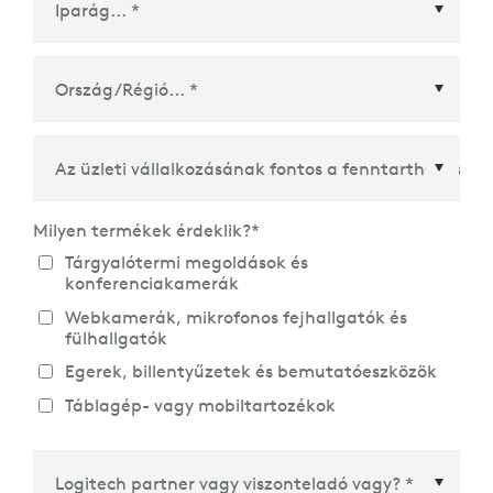
Ország/Régió
*
Milyen termékek érdeklik?
*
Tárgyalótermi megoldások és
konferenciakamerák
Webkamerák, mikrofonos fejhallgatók és
fülhallgatók
Egerek, billentyűzetek és bemutatóeszközök
Táblagép- vagy mobiltartozékok