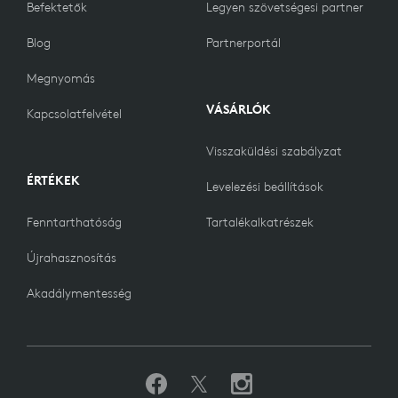
Befektetők
Legyen szövetségesi partner
Blog
Partnerportál
Megnyomás
VÁSÁRLÓK
Kapcsolatfelvétel
Visszaküldési szabályzat
ÉRTÉKEK
Levelezési beállítások
Fenntarthatóság
Tartalékalkatrészek
Újrahasznosítás
Akadálymentesség