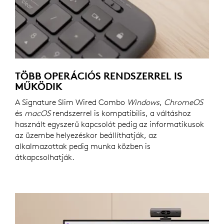
TÖBB OPERÁCIÓS RENDSZERREL IS
MŰKÖDIK
A Signature Slim Wired Combo
Windows
,
ChromeOS
és
macOS
rendszerrel is kompatibilis, a váltáshoz
használt egyszerű kapcsolót pedig az informatikusok
az üzembe helyezéskor beállíthatják, az
alkalmazottak pedig munka közben is
átkapcsolhatják.