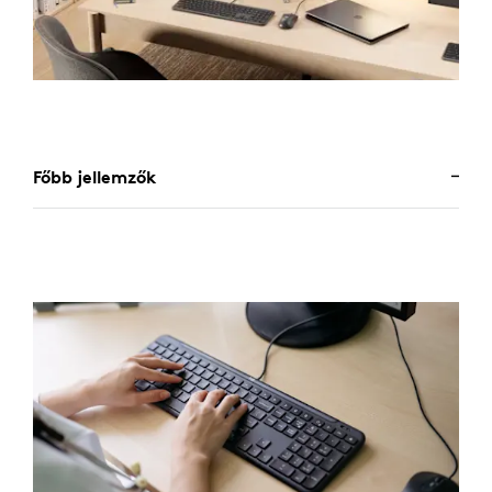
Főbb jellemzők