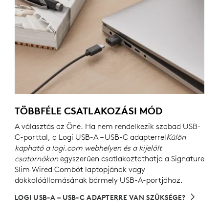
TÖBBFÉLE CSATLAKOZÁSI MÓD
A választás az Öné. Ha nem rendelkezik szabad USB-
C-porttal, a Logi USB-A – USB-C adapterrel
Külön
kapható a logi.com webhelyen és a kijelölt
csatornákon
egyszerűen csatlakoztathatja a Signature
Slim Wired Combót laptopjának vagy
dokkolóállomásának bármely USB-A-portjához.
LOGI USB-A – USB-C ADAPTERRE VAN SZÜKSÉGE?