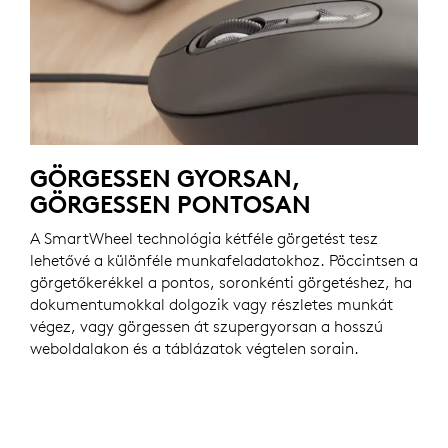
GÖRGESSEN GYORSAN,
GÖRGESSEN PONTOSAN
A SmartWheel technológia kétféle görgetést tesz
lehetővé a különféle munkafeladatokhoz. Pöccintsen a
görgetőkerékkel a pontos, soronkénti görgetéshez, ha
dokumentumokkal dolgozik vagy részletes munkát
végez, vagy görgessen át szupergyorsan a hosszú
weboldalakon és a táblázatok végtelen sorain.