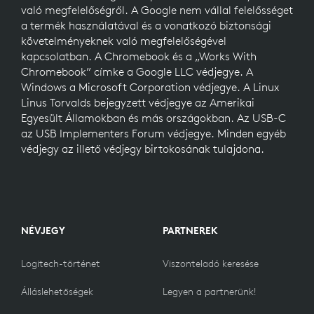
való megfelelőségről. A Google nem vállal felelősséget
a termék használatával és a vonatkozó biztonsági
követelményeknek való megfelelőségével
kapcsolatban. A Chromebook és a „Works With
Chromebook” címke a Google LLC védjegye. A
Windows a Microsoft Corporation védjegye. A Linux
Linus Torvalds bejegyzett védjegye az Amerikai
Egyesült Államokban és más országokban. Az USB-C
az USB Implementers Forum védjegye. Minden egyéb
védjegy az illető védjegy birtokosának tulajdona.
NÉVJEGY
PARTNEREK
Logitech-történet
Viszonteladó keresése
Álláslehetőségek
Legyen a partnerünk!