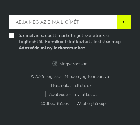
Személyre szabott marketinget szeretnék a
Logitechtől. Bármikor leiratkozhat. Tekintse meg
Adatvédelmi nyilatkozatunkat
.
Magyarország
©2026 Logitech. Minden jog fenntartva
Használati feltételek
Adatvédelmi nyilatkozat
Sütibeállítások
Webhelytérkép