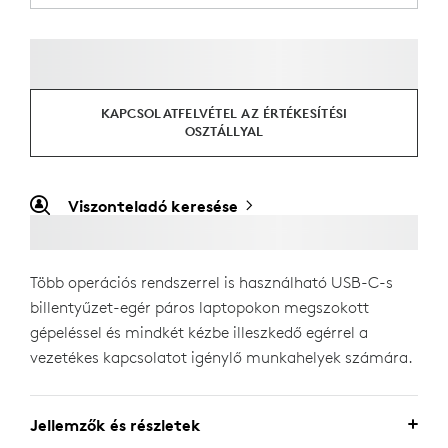
KAPCSOLATFELVÉTEL AZ ÉRTÉKESÍTÉSI
OSZTÁLLYAL
Viszonteladó keresése
Több operációs rendszerrel is használható USB-C-s
billentyűzet-egér páros laptopokon megszokott
gépeléssel és mindkét kézbe illeszkedő egérrel a
vezetékes kapcsolatot igénylő munkahelyek számára.
Jellemzők és részletek