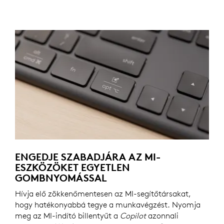
ENGEDJE SZABADJÁRA AZ MI-
ESZKÖZÖKET EGYETLEN
GOMBNYOMÁSSAL
Hívja elő zökkenőmentesen az MI-segítőtársakat,
hogy hatékonyabbá tegye a munkavégzést. Nyomja
meg az MI-indító billentyűt a
Copilot
azonnali