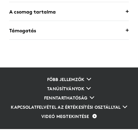
A csomag tartalma
Támogatás
FŐBB JELLEMZŐK
TANÚSÍTVÁNYOK
FENNTARTHATÓSÁG
KAPCSOLATFELVÉTEL AZ ÉRTÉKESÍTÉSI OSZTÁLLYAL
VIDEÓ MEGTEKINTÉSE