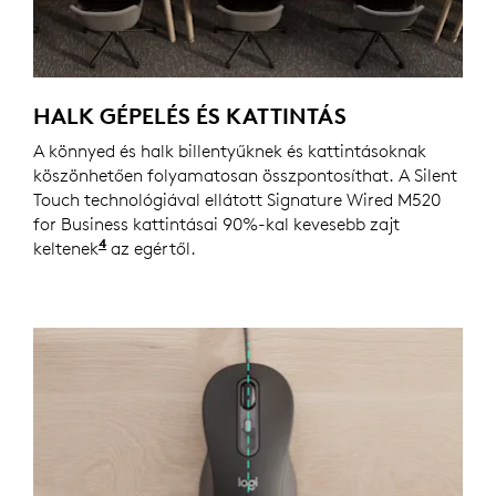
HALK GÉPELÉS ÉS KATTINTÁS
A könnyed és halk billentyűknek és kattintásoknak
köszönhetően folyamatosan összpontosíthat. A Silent
Touch technológiával ellátott Signature Wired M520
for Business kattintásai 90%-kal kevesebb zajt
4
keltenek
A kattintás zaja több mint 90%-kal alacsony
az egértől.