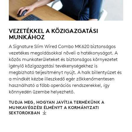
VEZETÉKKEL A KÖZIGAZGATÁSI
MUNKÁHOZ
A Signature Slim Wired Combo MK620 biztonságos
vezetékes megoldásokkal növeli a hatékonyságot. A
közös munkaterületeket és biztonságos környezetet
igénylő közigazgatási tevékenységekhez is
megbízható teljesítményt nyújt. A halk billentyűzet és
a mindkét kézbe illeszkedő egér zökkenőmentesen
használható a főbb operációs rendszerekkel, így
könnyedén üzembe helyezhető.
TUDJA MEG, HOGYAN JAVÍTJA TERMÉKÜNK A
MUNKAVÉGZÉSI ÉLMÉNYT A KORMÁNYZATI
SEKTOROKBAN