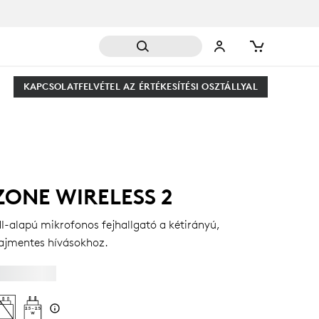
KAPCSOLATFELVÉTEL AZ ÉRTÉKESÍTÉSI OSZTÁLLYAL
ZONE WIRELESS 2
I-alapú mikrofonos fejhallgató a kétirányú,
ajmentes hívásokhoz.