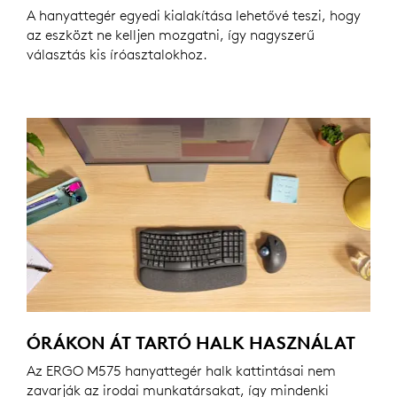
A hanyattegér egyedi kialakítása lehetővé teszi, hogy
az eszközt ne kelljen mozgatni, így nagyszerű
választás kis íróasztalokhoz.
ÓRÁKON ÁT TARTÓ HALK HASZNÁLAT
Az ERGO M575 hanyattegér halk kattintásai nem
zavarják az irodai munkatársakat, így mindenki