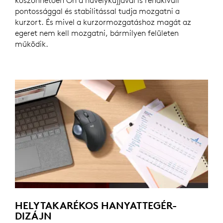
pontossággal és stabilitással tudja mozgatni a
kurzort. És mivel a kurzormozgatáshoz magát az
egeret nem kell mozgatni, bármilyen felületen
működik.
HELYTAKARÉKOS HANYATTEGÉR-
DIZÁJN