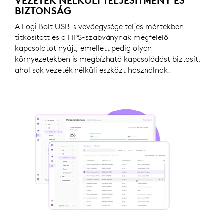
VEZETÉK NÉLKÜLI TELJESÍTMÉNY ÉS
BIZTONSÁG
A Logi Bolt USB-s vevőegysége teljes mértékben
titkosított és a FIPS-szabványnak megfelelő
kapcsolatot nyújt, emellett pedig olyan
környezetekben is megbízható kapcsolódást biztosít,
ahol sok vezeték nélküli eszközt használnak.