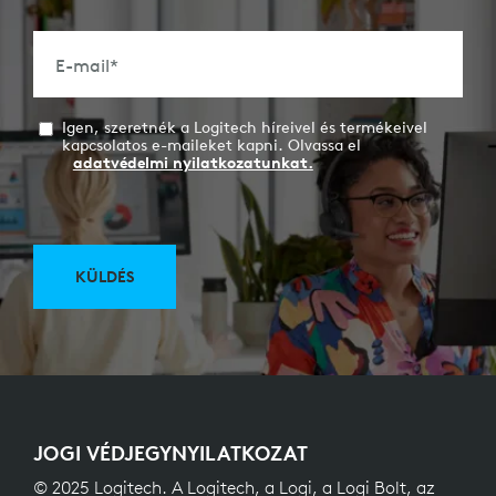
E-mail
*
Igen, szeretnék a Logitech híreivel és termékeivel
kapcsolatos e-maileket kapni. Olvassa el
adatvédelmi nyilatkozatunkat.
KÜLDÉS
JOGI VÉDJEGYNYILATKOZAT
© 2025 Logitech. A Logitech, a Logi, a Logi Bolt, az