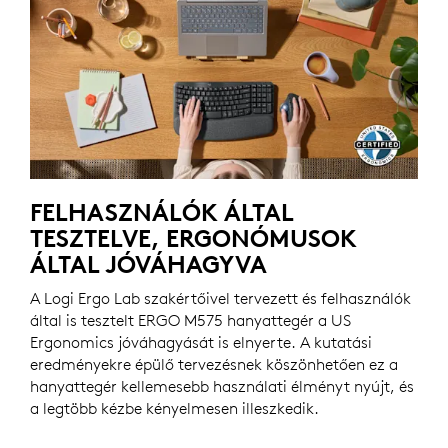
FELHASZNÁLÓK ÁLTAL
TESZTELVE, ERGONÓMUSOK
ÁLTAL JÓVÁHAGYVA
A Logi Ergo Lab szakértőivel tervezett és felhasználók
által is tesztelt ERGO M575 hanyattegér a US
Ergonomics jóváhagyását is elnyerte. A kutatási
eredményekre épülő tervezésnek köszönhetően ez a
hanyattegér kellemesebb használati élményt nyújt, és
a legtöbb kézbe kényelmesen illeszkedik.