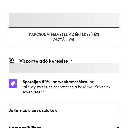
KAPCSOLATFELVÉTEL AZ ÉRTÉKESÍTÉSI
OSZTÁLLYAL
Viszonteladó keresése
Spóroljon 50%-ot webkamerákra
, ha
billentyűzetet és egeret tesz a kosárba. Kivételek
érvényesek*
Jellemzők és részletek
Kompatibilitás