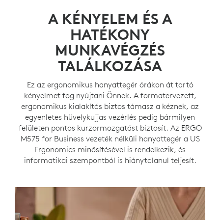
A KÉNYELEM ÉS A
HATÉKONY
MUNKAVÉGZÉS
TALÁLKOZÁSA
Ez az ergonomikus hanyattegér órákon át tartó
kényelmet fog nyújtani Önnek. A formatervezett,
ergonomikus kialakítás biztos támasz a kéznek, az
egyenletes hüvelykujjas vezérlés pedig bármilyen
felületen pontos kurzormozgatást biztosít. Az ERGO
M575 for Business vezeték nélküli hanyattegér a US
Ergonomics minősítésével is rendelkezik, és
informatikai szempontból is hiánytalanul teljesít.