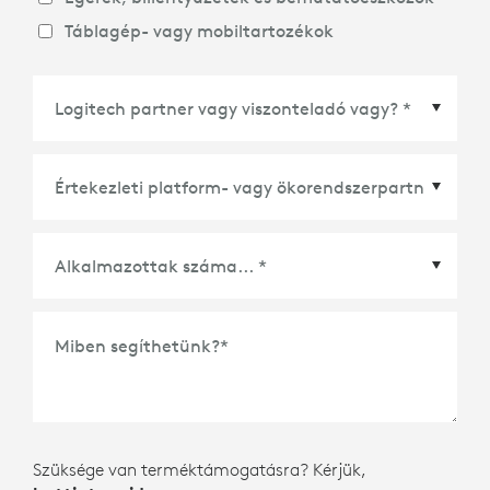
Táblagép- vagy mobiltartozékok
Értekezleti platform- vagy ökorendszerpartner
*
Miben segíthetünk?
*
Szüksége van terméktámogatásra? Kérjük,