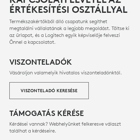
ÉRTÉKESÍTÉSI OSZTÁLLYAL
Termékszakértőkből álló csapatunk segíthet
megtalálni vállalatának a legjobb megoldást. Töltse ki
az űrlapot, és a Logitech egyik képviselője felveszi
Önnel a kapcsolatot.
VISZONTELADÓK
Vásároljon valamelyik hivatalos viszonteladónktól.
VISZONTELADÓ KERESÉSE
TÁMOGATÁS KÉRÉSE
Kérdései vannak? Webhelyünket felkeresve választ
találhat a kérdéseire.