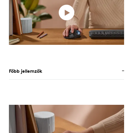
Főbb jellemzők