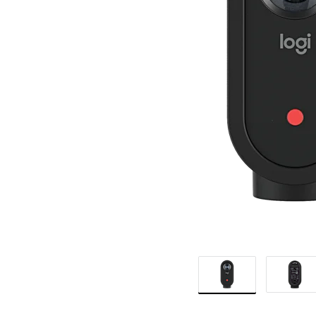
KAMERA
KÖZVETÍTÉS
|
LOGITECH