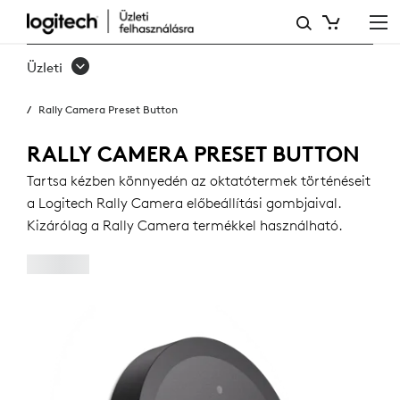
LOGITECH
RALLY
Üzleti
CAMERA
Rally Camera Preset Button
PRESET
BUTTON
RALLY CAMERA PRESET BUTTON
Tartsa kézben könnyedén az oktatótermek történéseit
a Logitech Rally Camera előbeállítási gombjaival.
Kizárólag a Rally Camera termékkel használható.