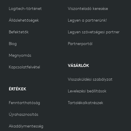
Logitech-történet
Viszonteladó keresése
Álláslehetőségek
Legyen a partnerünk!
Befektetők
Legyen szövetségesi partner
Blog
Partnerportál
Megnyomás
VÁSÁRLÓK
Kapcsolatfelvétel
Visszaküldési szabályzat
ÉRTÉKEK
Levelezési beállítások
Fenntarthatóság
Tartalékalkatrészek
Újrahasznosítás
Akadálymentesség