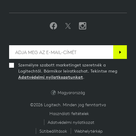
Személyre szabott marketinget szeretnék a
Logitechtől. Bármikor leiratkozhat. Tekintse meg
Adatvédelmi nyilatkozatunkat
.
Magyarország
©2026 Logitech. Minden jog fenntartva
Használati feltételek
Adatvédelmi nyilatkozat
Sütibeállítások
Webhelytérkép