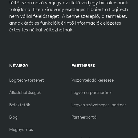
féltől származó védjegy az illető védjegy birtokosának
tulajdona. Ezen kiadvány esetleges hibáiért a Logitech
nem vállal felelősséget. A benne szereplő, a terméket,
annak árát és funkcióit érintő információk előzetes
értesítés nélkül változhatnak.
NÉVJEGY
PARTNEREK
Logitech-történet
Viszonteladó keresése
Álláslehetőségek
Legyen a partnerünk!
Befektetők
Legyen szövetségesi partner
Blog
Partnerportál
Megnyomás