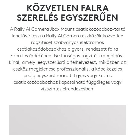
KÖZVETLEN FALRA
SZERELÉS EGYSZERŰEN
A Rally AI Camera Jbox Mount csatlakozódoboz-tartó
lehetővé teszi a Rally AI Camera eszközök közvetlen
rögzítését szabványos elektromos
csatlakozódobozokhoz a gyors, rendezett falra
szerelés érdekében. Biztonságos rögzítési megoldást
kínál, amely leegyszerűsíti a felhelyezést, miközben az
eszköz megjelenése professzionális, a kábelkezelés
pedig egyszerű marad. Egyes vagy kettős
csatlakozódobozhoz kapcsolható függőleges vagy
vízszintes elrendezésben.