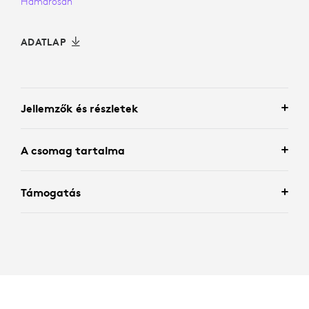
Hamarosan
ADATLAP
Jellemzők és részletek
A csomag tartalma
Támogatás